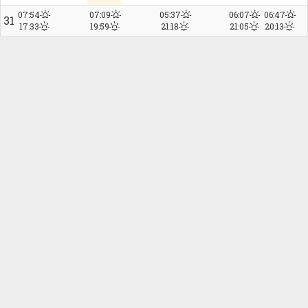
07:54
07:09
05:37
06:07
06:47
31
17:33
19:59
21:18
21:05
20:13