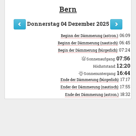
Bern
Donnerstag 04 Dezember 2025
06:09
Beginn der Dämmerung (astron.)
:
06:45
Beginn der Dämmerung (nautisch)
:
07:24
Begin der Dämmerung (bürgerlich)
:
07:56
Sonnenaufgang:
12:20
Höchststand:
16:44
Sonnenuntergang:
17:17
Ende der Dämmerung (bürgerlich)
:
17:55
Ender der Dämmerung (nautisch)
:
18:32
Ende der Dämmerung (astron.)
: