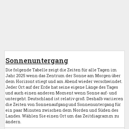
Sonnenuntergang
Die folgende Tabelle zeigt die Zeiten für alle Tagen im
Jahr 2025 wenn das Zentrum der Sonne am Morgen über
dem Horizont stiegt und am Abend wieder verschwindet.
Jeder Ort auf der Erde hat seine eigene Länge des Tages
und auch einen anderen Moment wenn Sonne auf- und
untergeht. Deutschland ist relativ groß. Deshalb variieren
die Zeiten von Sonnenaufgang und Sonnenuntergang für
ein paar Minuten zwischen dem Norden und Süden des
Landes. Wählen Sie einen Ort um das Zeitdiagramm zu
ändern.