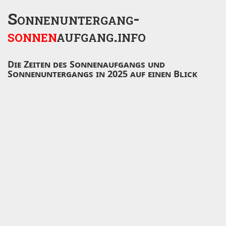
Sonnenuntergang-
sonnen
aufgang.info
Die Zeiten des Sonnenaufgangs und
Sonnenuntergangs in 2025 auf einen Blick