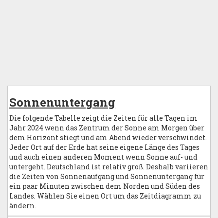
Sonnenuntergang
Die folgende Tabelle zeigt die Zeiten für alle Tagen im
Jahr 2024 wenn das Zentrum der Sonne am Morgen über
dem Horizont stiegt und am Abend wieder verschwindet.
Jeder Ort auf der Erde hat seine eigene Länge des Tages
und auch einen anderen Moment wenn Sonne auf- und
untergeht. Deutschland ist relativ groß. Deshalb variieren
die Zeiten von Sonnenaufgang und Sonnenuntergang für
ein paar Minuten zwischen dem Norden und Süden des
Landes. Wählen Sie einen Ort um das Zeitdiagramm zu
ändern.