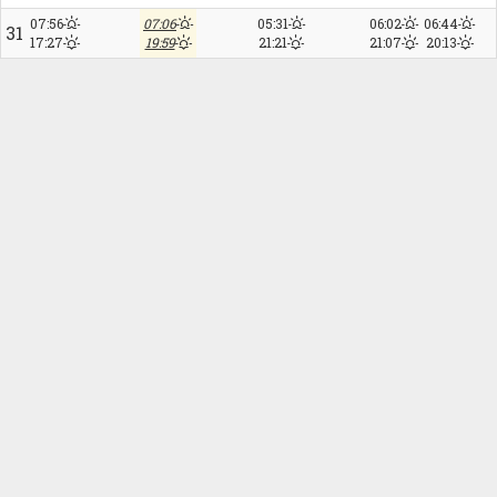
07:56
07:06
05:31
06:02
06:44
31
17:27
19:59
21:21
21:07
20:13