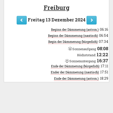
Freiburg
Freitag 13 Dezember 2024
06:16
Beginn der Dämmerung (astron.)
:
06:54
Beginn der Dämmerung (nautisch)
:
07:34
Begin der Dämmerung (bürgerlich)
:
08:08
Sonnenaufgang:
12:22
Höchststand:
16:37
Sonnenuntergang:
17:11
Ende der Dämmerung (bürgerlich)
:
17:51
Ender der Dämmerung (nautisch)
:
18:29
Ende der Dämmerung (astron.)
: