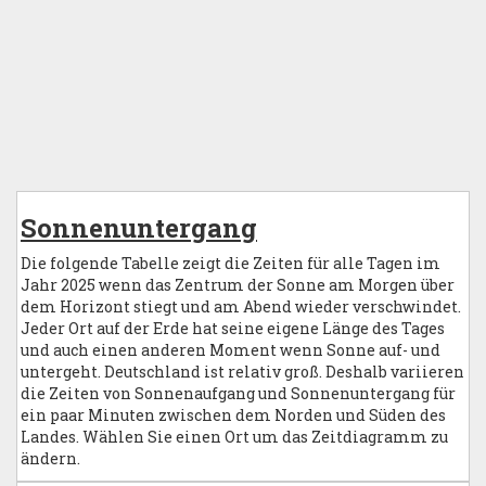
Sonnenuntergang
Die folgende Tabelle zeigt die Zeiten für alle Tagen im
Jahr 2025 wenn das Zentrum der Sonne am Morgen über
dem Horizont stiegt und am Abend wieder verschwindet.
Jeder Ort auf der Erde hat seine eigene Länge des Tages
und auch einen anderen Moment wenn Sonne auf- und
untergeht. Deutschland ist relativ groß. Deshalb variieren
die Zeiten von Sonnenaufgang und Sonnenuntergang für
ein paar Minuten zwischen dem Norden und Süden des
Landes. Wählen Sie einen Ort um das Zeitdiagramm zu
ändern.