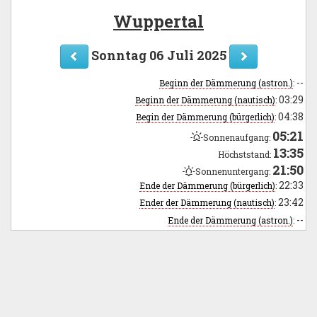
Wuppertal
Sonntag 06 Juli 2025
--
Beginn der Dämmerung (astron.)
:
03:29
Beginn der Dämmerung (nautisch)
:
04:38
Begin der Dämmerung (bürgerlich)
:
05:21
Sonnenaufgang:
13:35
Höchststand:
21:50
Sonnenuntergang:
22:33
Ende der Dämmerung (bürgerlich)
:
23:42
Ender der Dämmerung (nautisch)
:
--
Ende der Dämmerung (astron.)
: