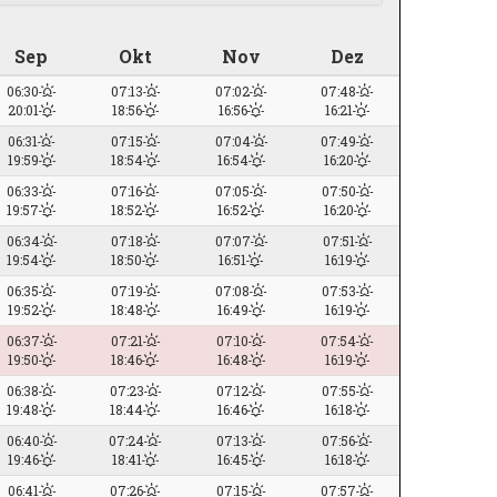
Sep
Okt
Nov
Dez
06:30
07:13
07:02
07:48
20:01
18:56
16:56
16:21
06:31
07:15
07:04
07:49
19:59
18:54
16:54
16:20
06:33
07:16
07:05
07:50
19:57
18:52
16:52
16:20
06:34
07:18
07:07
07:51
19:54
18:50
16:51
16:19
06:35
07:19
07:08
07:53
19:52
18:48
16:49
16:19
06:37
07:21
07:10
07:54
19:50
18:46
16:48
16:19
06:38
07:23
07:12
07:55
19:48
18:44
16:46
16:18
06:40
07:24
07:13
07:56
19:46
18:41
16:45
16:18
06:41
07:26
07:15
07:57