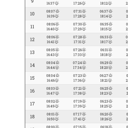
9
16:37
17:26
18:12
2
08:07
07:31
06:37
0
10
16:39
17:28
18:14
2
08:06
07:30
06:35
0
11
16:40
17:29
18:15
2
08:06
07:28
06:33
0
12
16:41
17:31
18:17
2
08:05
07:26
06:31
0
13
16:43
17:33
18:18
2
08:04
07:24
06:29
0
14
16:44
17:34
18:20
2
08:04
07:23
06:27
0
15
16:46
17:36
18:21
2
08:03
07:21
06:25
0
16
16:47
17:38
18:23
2
08:02
07:19
06:23
0
17
16:49
17:39
18:25
2
08:01
07:17
06:20
0
18
16:50
17:41
18:26
2
08:00
07:15
06:18
0