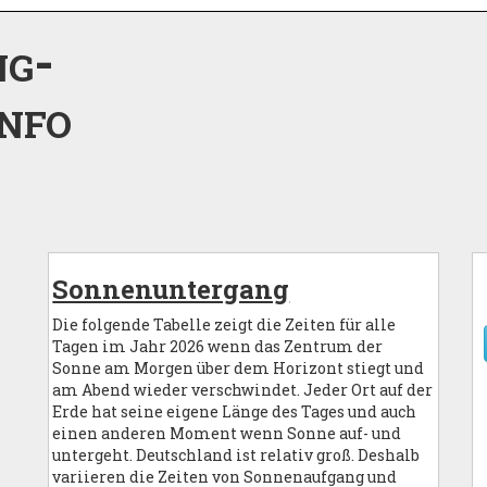
ng-
nfo
Sonnenuntergang
Die folgende Tabelle zeigt die Zeiten für alle
Tagen im Jahr 2026 wenn das Zentrum der
Sonne am Morgen über dem Horizont stiegt und
am Abend wieder verschwindet. Jeder Ort auf der
Erde hat seine eigene Länge des Tages und auch
einen anderen Moment wenn Sonne auf- und
untergeht. Deutschland ist relativ groß. Deshalb
variieren die Zeiten von Sonnenaufgang und