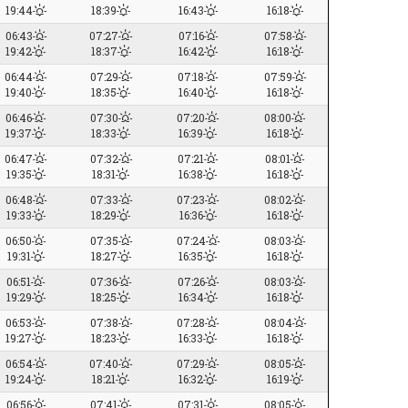
19:44
18:39
16:43
16:18
06:43
07:27
07:16
07:58
19:42
18:37
16:42
16:18
06:44
07:29
07:18
07:59
19:40
18:35
16:40
16:18
06:46
07:30
07:20
08:00
19:37
18:33
16:39
16:18
06:47
07:32
07:21
08:01
19:35
18:31
16:38
16:18
06:48
07:33
07:23
08:02
19:33
18:29
16:36
16:18
06:50
07:35
07:24
08:03
19:31
18:27
16:35
16:18
06:51
07:36
07:26
08:03
19:29
18:25
16:34
16:18
06:53
07:38
07:28
08:04
19:27
18:23
16:33
16:18
06:54
07:40
07:29
08:05
19:24
18:21
16:32
16:19
06:56
07:41
07:31
08:05