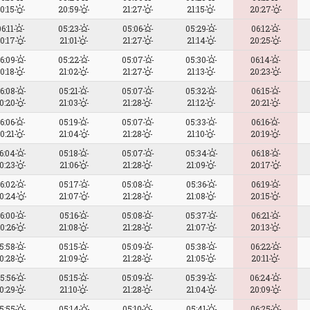
0:15
20:59
21:27
21:15
20:27
6:11
05:23
05:06
05:29
06:12
0:17
21:01
21:27
21:14
20:25
6:09
05:22
05:07
05:30
06:14
0:18
21:02
21:27
21:13
20:23
6:08
05:21
05:07
05:32
06:15
0:20
21:03
21:28
21:12
20:21
6:06
05:19
05:07
05:33
06:16
0:21
21:04
21:28
21:10
20:19
6:04
05:18
05:07
05:34
06:18
0:23
21:06
21:28
21:09
20:17
6:02
05:17
05:08
05:36
06:19
0:24
21:07
21:28
21:08
20:15
6:00
05:16
05:08
05:37
06:21
0:26
21:08
21:28
21:07
20:13
5:58
05:15
05:09
05:38
06:22
0:28
21:09
21:28
21:05
20:11
5:56
05:15
05:09
05:39
06:24
0:29
21:10
21:28
21:04
20:09
5:55
05:14
05:10
05:41
06:25