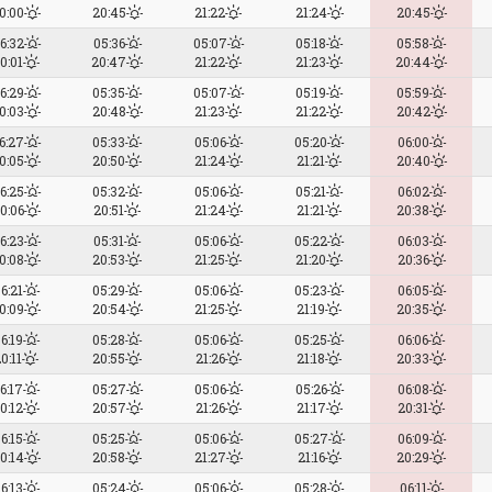
0:00
20:45
21:22
21:24
20:45
6:32
05:36
05:07
05:18
05:58
0:01
20:47
21:22
21:23
20:44
6:29
05:35
05:07
05:19
05:59
0:03
20:48
21:23
21:22
20:42
6:27
05:33
05:06
05:20
06:00
0:05
20:50
21:24
21:21
20:40
6:25
05:32
05:06
05:21
06:02
0:06
20:51
21:24
21:21
20:38
6:23
05:31
05:06
05:22
06:03
0:08
20:53
21:25
21:20
20:36
6:21
05:29
05:06
05:23
06:05
0:09
20:54
21:25
21:19
20:35
6:19
05:28
05:06
05:25
06:06
0:11
20:55
21:26
21:18
20:33
6:17
05:27
05:06
05:26
06:08
0:12
20:57
21:26
21:17
20:31
6:15
05:25
05:06
05:27
06:09
0:14
20:58
21:27
21:16
20:29
6:13
05:24
05:06
05:28
06:11