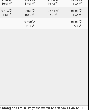
19:01
17:01
16:22
16:25
07:12
06:59
07:46
08:09
18:58
16:59
16:21
16:26
07:00
08:09
16:57
16:27
 Anfang des
Frühlings
ist am
20 März om 14:46 MEZ
.