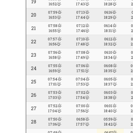
19
16:52
17:43
18:28
2
07:59
07:13
06:16
0
20
16:53
17:44
18:29
2
07:58
07:12
06:14
0
21
16:55
17:46
18:31
2
07:57
07:10
06:12
0
22
16:56
17:48
18:32
2
07:56
07:08
06:10
0
23
16:58
17:49
18:34
2
07:55
07:06
06:08
0
24
16:59
17:51
18:35
2
07:54
07:04
06:05
0
25
17:01
17:53
18:37
2
07:53
07:02
06:03
0
26
17:03
17:54
18:38
2
07:52
07:00
06:01
0
27
17:04
17:56
18:40
2
07:50
06:58
05:59
0
28
17:06
17:57
18:42
2
07:49
06:57
0