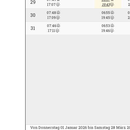
29
17:07
19:43
2
07:48
06:55
0
30
17:09
19:45
2
07:46
06:53
31
17:11
19:46
Von Donnerstag 01 Januar 2026 bis Samstag 28 März 20