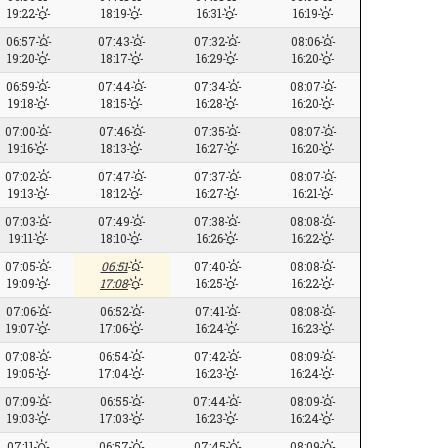
19:22
18:19
16:31
16:19
06:57
07:43
07:32
08:06
19:20
18:17
16:29
16:20
06:59
07:44
07:34
08:07
19:18
18:15
16:28
16:20
07:00
07:46
07:35
08:07
19:16
18:13
16:27
16:20
07:02
07:47
07:37
08:07
19:13
18:12
16:27
16:21
07:03
07:49
07:38
08:08
19:11
18:10
16:26
16:22
07:05
06:51
07:40
08:08
19:09
17:08
16:25
16:22
07:06
06:52
07:41
08:08
19:07
17:06
16:24
16:23
07:08
06:54
07:42
08:09
19:05
17:04
16:23
16:24
07:09
06:55
07:44
08:09
19:03
17:03
16:23
16:24
07:11
06:57
07:45
08:09