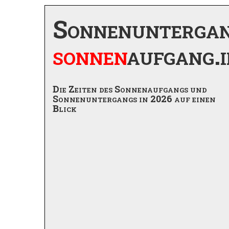
Sonnenunterga
sonnen
aufgang.i
Die Zeiten des Sonnenaufgangs und
Sonnenuntergangs in 2026 auf einen
Blick