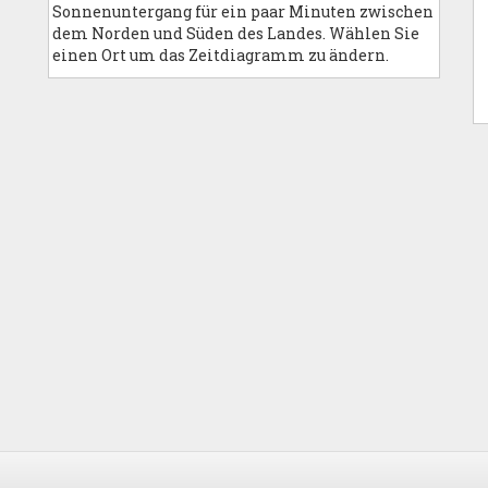
Sonnenuntergang für ein paar Minuten zwischen
dem Norden und Süden des Landes. Wählen Sie
einen Ort um das Zeitdiagramm zu ändern.