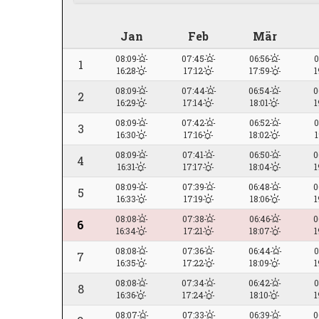
Jan
Feb
Mär
08:09
07:45
06:56
0
1
16:28
17:12
17:59
1
08:09
07:44
06:54
0
2
16:29
17:14
18:01
1
08:09
07:42
06:52
0
3
16:30
17:16
18:02
1
08:09
07:41
06:50
0
4
16:31
17:17
18:04
1
08:09
07:39
06:48
0
5
16:33
17:19
18:06
1
08:08
07:38
06:46
0
6
16:34
17:21
18:07
1
08:08
07:36
06:44
0
7
16:35
17:22
18:09
1
08:08
07:34
06:42
0
8
16:36
17:24
18:10
1
08:07
07:33
06:39
0